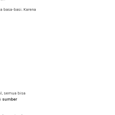
a basa-basi. Karena
al, semua bisa
di
sumber