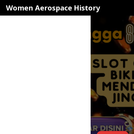
Women Aerospace History