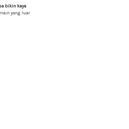
sa bikin kaya
emain yang luar