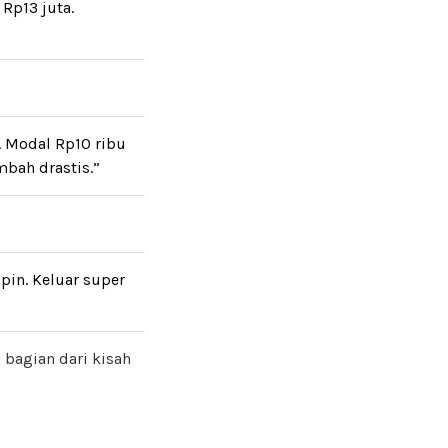
 Rp13 juta.
. Modal Rp10 ribu
mbah drastis.”
pin. Keluar super
i bagian dari kisah