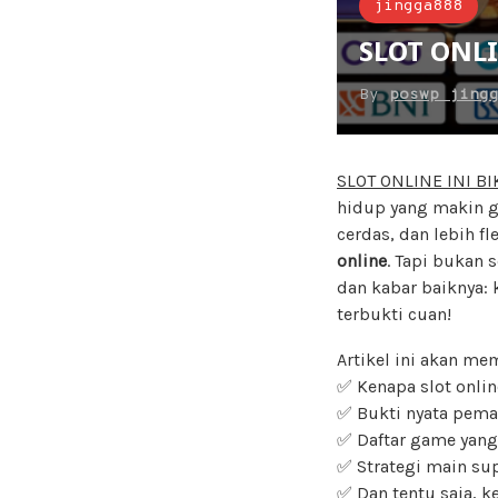
jingga888
SLOT ONL
By
poswp jing
SLOT ONLINE INI B
hidup yang makin gi
cerdas, dan lebih f
online
. Tapi bukan 
dan kabar baiknya:
terbukti cuan!
Artikel ini akan m
✅ Kenapa slot onlin
✅ Bukti nyata pema
✅ Daftar game yang 
✅ Strategi main su
✅ Dan tentu saja, 