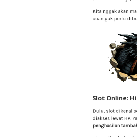
Kita nggak akan man
cuan gak perlu dibu
Slot Online: 
Dulu, slot dikenal 
diakses lewat HP. Y
penghasilan tamba