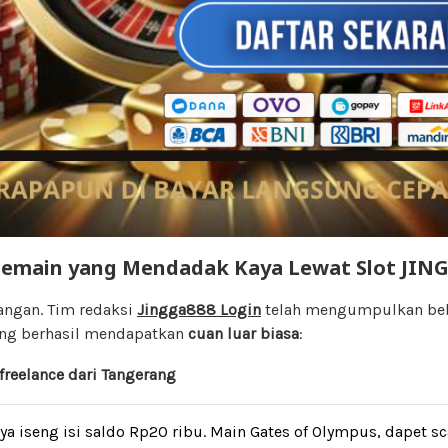
Pemain yang Mendadak Kaya Lewat Slot JIN
rangan. Tim redaksi
Jingga888 Login
telah mengumpulkan beb
ang berhasil mendapatkan
cuan luar biasa
:
 freelance dari Tangerang
ya iseng isi saldo Rp20 ribu. Main Gates of Olympus, dapet sc