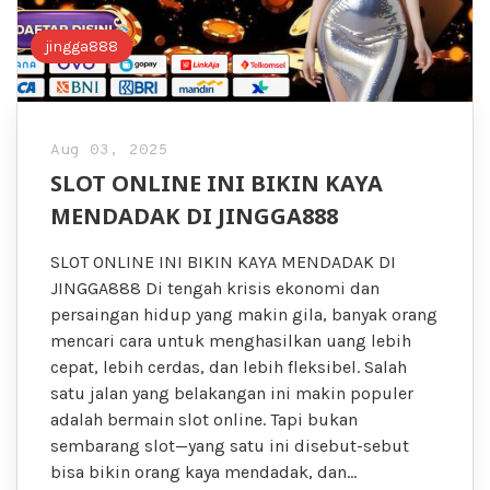
jingga888
Aug 03, 2025
SLOT ONLINE INI BIKIN KAYA
MENDADAK DI JINGGA888
SLOT ONLINE INI BIKIN KAYA MENDADAK DI
JINGGA888 Di tengah krisis ekonomi dan
persaingan hidup yang makin gila, banyak orang
mencari cara untuk menghasilkan uang lebih
cepat, lebih cerdas, dan lebih fleksibel. Salah
satu jalan yang belakangan ini makin populer
adalah bermain slot online. Tapi bukan
sembarang slot—yang satu ini disebut-sebut
bisa bikin orang kaya mendadak, dan…