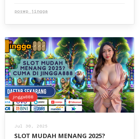
poswp jingga
jingga888
Jul 30, 2025
SLOT MUDAH MENANG 2025?