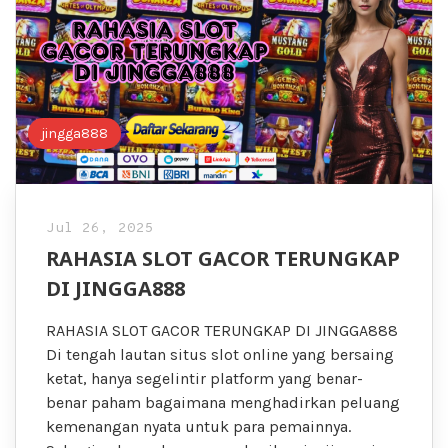
jingga888
Jul 26, 2025
RAHASIA SLOT GACOR TERUNGKAP
DI JINGGA888
RAHASIA SLOT GACOR TERUNGKAP DI JINGGA888
Di tengah lautan situs slot online yang bersaing
ketat, hanya segelintir platform yang benar-
benar paham bagaimana menghadirkan peluang
kemenangan nyata untuk para pemainnya.