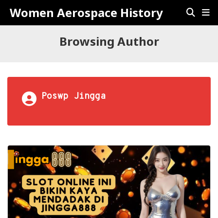
Women Aerospace History
Browsing Author
Poswp Jingga