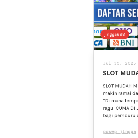
jingga888
Jul 30, 2025
SLOT MUDA
SLOT MUDAH ME
makin ramai da
“Di mana tempa
ragu: CUMA DI J
bagi pemburu cu
poswp jingga