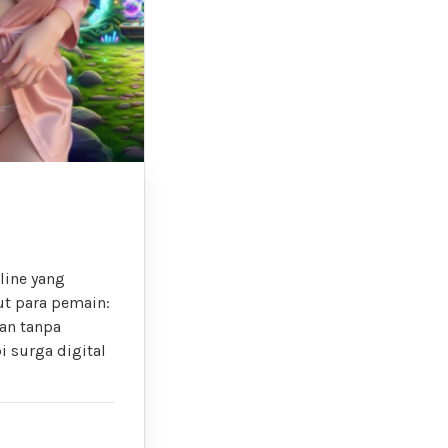
ine yang
ut para pemain:
an tanpa
 surga digital