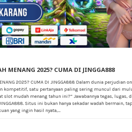
H MENANG 2025? CUMA DI JINGGA888
NANG 2025? CUMA DI JINGGA888 Dalam dunia perjudian onl
n kompetitif, satu pertanyaan paling sering muncul dari mul
t slot mudah menang tahun ini?” Jawabannya tegas, lugas, d
INGGA888. Situs ini bukan hanya sekadar wadah bermain, tapi
an yang ingin hasil nyata,…