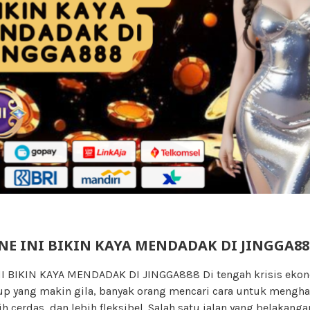
NE INI BIKIN KAYA MENDADAK DI JINGGA88
I BIKIN KAYA MENDADAK DI JINGGA888 Di tengah krisis eko
up yang makin gila, banyak orang mencari cara untuk mengha
ih cerdas, dan lebih fleksibel. Salah satu jalan yang belakang