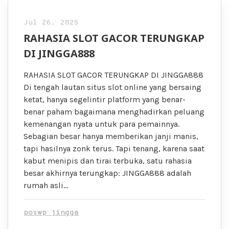
Jul 26, 2025
RAHASIA SLOT GACOR TERUNGKAP
DI JINGGA888
RAHASIA SLOT GACOR TERUNGKAP DI JINGGA888
Di tengah lautan situs slot online yang bersaing
ketat, hanya segelintir platform yang benar-
benar paham bagaimana menghadirkan peluang
kemenangan nyata untuk para pemainnya.
Sebagian besar hanya memberikan janji manis,
tapi hasilnya zonk terus. Tapi tenang, karena saat
kabut menipis dan tirai terbuka, satu rahasia
besar akhirnya terungkap: JINGGA888 adalah
rumah asli…
poswp jingga