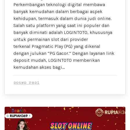
Perkembangan teknologi digital membawa
banyak kemudahan dalam berbagai aspek
kehidupan, termasuk dalam dunia judi online.
Salah satu platform yang saat ini populer dan
banyak diminati adalah LOGINTOTO, khususnya
untuk permainan slot dari provider
terkenal Pragmatic Play (PG) yang dikenal
dengan julukan “PG Gacor.” Dengan layanan link
deposit mudah, LOGINTOTO memberikan
kemudahan akses bagi…
poswp rapi