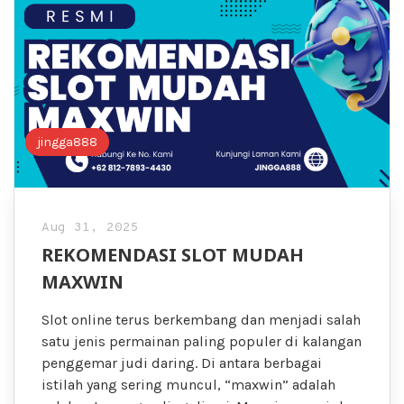
jingga888
Aug 31, 2025
REKOMENDASI SLOT MUDAH
MAXWIN
Slot online terus berkembang dan menjadi salah
satu jenis permainan paling populer di kalangan
penggemar judi daring. Di antara berbagai
istilah yang sering muncul, “maxwin” adalah