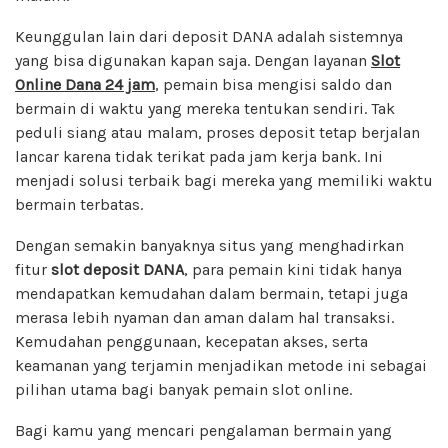
Keunggulan lain dari deposit DANA adalah sistemnya
yang bisa digunakan kapan saja. Dengan layanan
Slot
Online Dana 24 jam
, pemain bisa mengisi saldo dan
bermain di waktu yang mereka tentukan sendiri. Tak
peduli siang atau malam, proses deposit tetap berjalan
lancar karena tidak terikat pada jam kerja bank. Ini
menjadi solusi terbaik bagi mereka yang memiliki waktu
bermain terbatas.
Dengan semakin banyaknya situs yang menghadirkan
fitur
slot deposit DANA
, para pemain kini tidak hanya
mendapatkan kemudahan dalam bermain, tetapi juga
merasa lebih nyaman dan aman dalam hal transaksi.
Kemudahan penggunaan, kecepatan akses, serta
keamanan yang terjamin menjadikan metode ini sebagai
pilihan utama bagi banyak pemain slot online.
Bagi kamu yang mencari pengalaman bermain yang