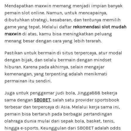
Mendapatkan maxwin memang menjadi impian banyak
pemain slot online. Namun, untuk mencapainya,
dibutuhkan strategi, kesabaran, dan tentunya memilih
game yang tepat. Melalui daftar
rekomendasi slot mudah
maxwin
di atas, kamu bisa meningkatkan peluang
menang besar dengan cara yang lebih terarah.
Pastikan untuk bermain di situs terpercaya, atur modal
dengan bijak, dan selalu bermain dengan mindset
hiburan. Karena pada akhirnya, selain mengejar
kemenangan, yang terpenting adalah menikmati
permainan itu sendiri.
Juga untuk penggemar judi bola, Jingga888 bekerja
sama dengan
SBOBET
, salah satu provider sportsbook
terbesar dan terpercaya di Asia. Melalui kerja sama ini,
pemain bisa bertaruh pada berbagai pertandingan
olahraga dunia mulai dari sepak bola, basket, tenis,
hingga e-sports. Keunggulan dari SBOBET adalah odds