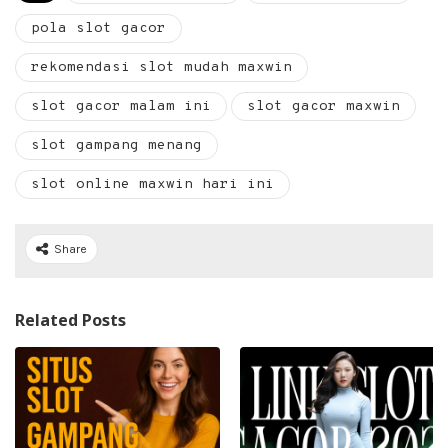
pola slot gacor
rekomendasi slot mudah maxwin
slot gacor malam ini
slot gacor maxwin
slot gampang menang
slot online maxwin hari ini
Share
Related Posts