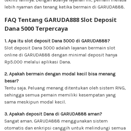
lebih nyaman dan tenang ketika bermain di GARUDA888.
FAQ Tentang GARUDA888 Slot Deposit
Dana 5000 Terpercaya
1. Apa itu slot deposit Dana 5000 di GARUDA888?
Slot deposit Dana 5000 adalah layanan bermain slot
online di GARUDA888 dengan minimal deposit hanya
Rp5.000 melalui aplikasi Dana.
2. Apakah bermain dengan modal kecil bisa menang
besar?
Tentu saja. Peluang menang ditentukan oleh sistem RNG,
sehingga semua pemain memiliki kesempatan yang
sama meskipun modal kecil.
3. Apakah deposit Dana di GARUDA888 aman?
Sangat aman. GARUDA888 menggunakan sistem
otomatis dan enkripsi canggih untuk melindungi semua