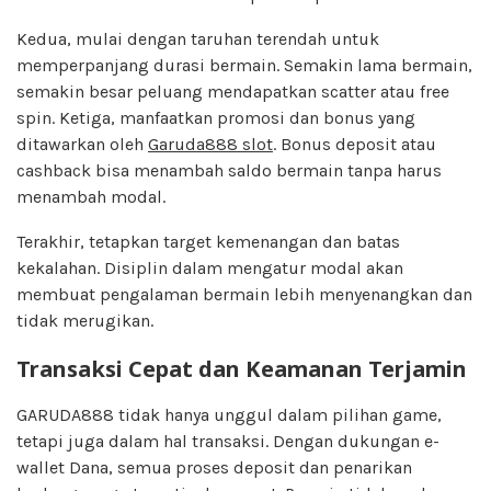
Kedua, mulai dengan taruhan terendah untuk
memperpanjang durasi bermain. Semakin lama bermain,
semakin besar peluang mendapatkan scatter atau free
spin. Ketiga, manfaatkan promosi dan bonus yang
ditawarkan oleh
Garuda888 slot
. Bonus deposit atau
cashback bisa menambah saldo bermain tanpa harus
menambah modal.
Terakhir, tetapkan target kemenangan dan batas
kekalahan. Disiplin dalam mengatur modal akan
membuat pengalaman bermain lebih menyenangkan dan
tidak merugikan.
Transaksi Cepat dan Keamanan Terjamin
GARUDA888 tidak hanya unggul dalam pilihan game,
tetapi juga dalam hal transaksi. Dengan dukungan e-
wallet Dana, semua proses deposit dan penarikan