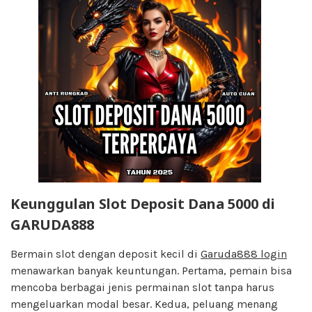
Keunggulan Slot Deposit Dana 5000 di
GARUDA888
Bermain slot dengan deposit kecil di
Garuda888 login
menawarkan banyak keuntungan. Pertama, pemain bisa
mencoba berbagai jenis permainan slot tanpa harus
mengeluarkan modal besar. Kedua, peluang menang