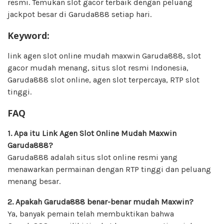
resmi. Temukan slot gacor terbaik dengan peluang
jackpot besar di Garuda888 setiap hari.
Keyword:
link agen slot online mudah maxwin Garuda888, slot
gacor mudah menang, situs slot resmi Indonesia,
Garuda888 slot online, agen slot terpercaya, RTP slot
tinggi.
FAQ
1. Apa itu Link Agen Slot Online Mudah Maxwin
Garuda888?
Garuda888 adalah situs slot online resmi yang
menawarkan permainan dengan RTP tinggi dan peluang
menang besar.
2. Apakah Garuda888 benar-benar mudah Maxwin?
Ya, banyak pemain telah membuktikan bahwa