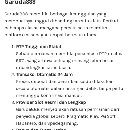
Garuda888
Garuda888 memiliki berbagai keunggulan yang
membuatnya unggul dibandingkan situs lain. Berikut
beberapa alasan mengapa pemain setia memilih
platform ini sebagai tempat bermain utama:
RTP Tinggi dan Stabil
Setiap permainan memiliki persentase RTP di atas
96%, yang artinya peluang menang lebih besar
dibandingkan situs biasa.
Transaksi Otomatis 24 Jam
Proses deposit dan penarikan saldo dilakukan
secara otomatis dalam hitungan detik, tanpa perlu
menunggu konfirmasi manual.
Provider Slot Resmi dan Lengkap
Garuda888 menyediakan ratusan permainan dari
penyedia global seperti Pragmatic Play, PG Soft,
Habanero, dan Spadegaming.