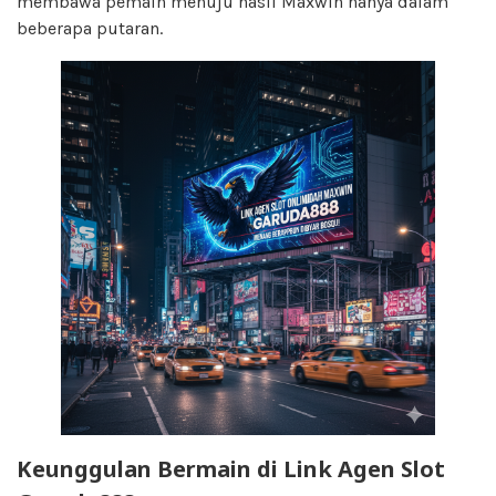
membawa pemain menuju hasil Maxwin hanya dalam
beberapa putaran.
Keunggulan Bermain di Link Agen Slot