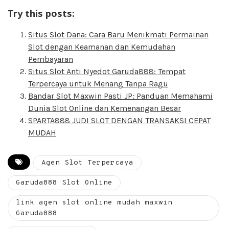
Try this posts:
Situs Slot Dana: Cara Baru Menikmati Permainan
Slot dengan Keamanan dan Kemudahan
Pembayaran
Situs Slot Anti Nyedot Garuda888: Tempat
Terpercaya untuk Menang Tanpa Ragu
Bandar Slot Maxwin Pasti JP: Panduan Memahami
Dunia Slot Online dan Kemenangan Besar
SPARTA888 JUDI SLOT DENGAN TRANSAKSI CEPAT
MUDAH
Agen Slot Terpercaya
Garuda888 Slot Online
link agen slot online mudah maxwin
Garuda888