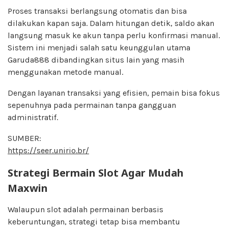
Proses transaksi berlangsung otomatis dan bisa
dilakukan kapan saja. Dalam hitungan detik, saldo akan
langsung masuk ke akun tanpa perlu konfirmasi manual.
Sistem ini menjadi salah satu keunggulan utama
Garuda888 dibandingkan situs lain yang masih
menggunakan metode manual.
Dengan layanan transaksi yang efisien, pemain bisa fokus
sepenuhnya pada permainan tanpa gangguan
administratif.
SUMBER:
https://seer.unirio.br/
Strategi Bermain Slot Agar Mudah
Maxwin
Walaupun slot adalah permainan berbasis
keberuntungan, strategi tetap bisa membantu