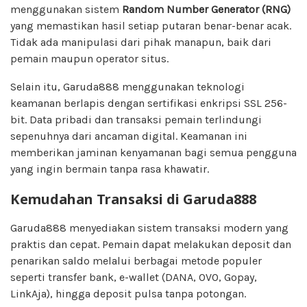
menggunakan sistem
Random Number Generator (RNG)
yang memastikan hasil setiap putaran benar-benar acak.
Tidak ada manipulasi dari pihak manapun, baik dari
pemain maupun operator situs.
Selain itu, Garuda888 menggunakan teknologi
keamanan berlapis dengan sertifikasi enkripsi SSL 256-
bit. Data pribadi dan transaksi pemain terlindungi
sepenuhnya dari ancaman digital. Keamanan ini
memberikan jaminan kenyamanan bagi semua pengguna
yang ingin bermain tanpa rasa khawatir.
Kemudahan Transaksi di Garuda888
Garuda888 menyediakan sistem transaksi modern yang
praktis dan cepat. Pemain dapat melakukan deposit dan
penarikan saldo melalui berbagai metode populer
seperti transfer bank, e-wallet (DANA, OVO, Gopay,
LinkAja), hingga deposit pulsa tanpa potongan.