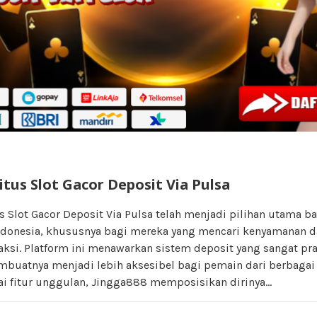
itus Slot Gacor Deposit Via Pulsa
 Slot Gacor Deposit Via Pulsa telah menjadi pilihan utama ba
 Indonesia, khususnya bagi mereka yang mencari kenyamanan
ksi. Platform ini menawarkan sistem deposit yang sangat pra
mbuatnya menjadi lebih aksesibel bagi pemain dari berbagai
i fitur unggulan, Jingga888 memposisikan dirinya…