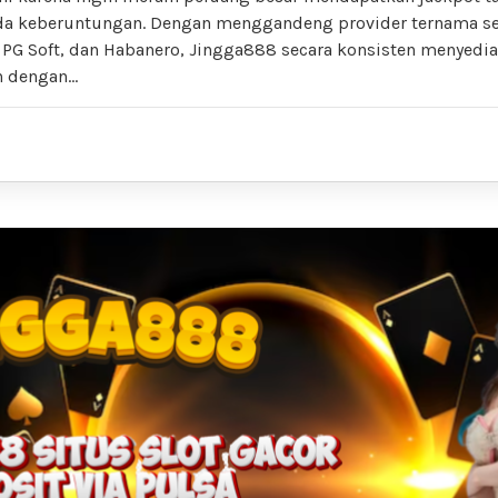
a keberuntungan. Dengan menggandeng provider ternama se
, PG Soft, dan Habanero, Jingga888 secara konsisten menyedi
n dengan…