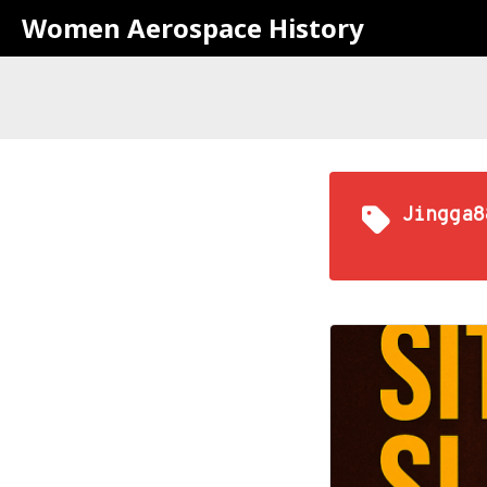
Women Aerospace History
Jingga8