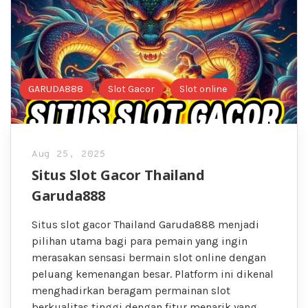
GARUDA888
Slot Gacor
Slot online
Aug 25, 2025
Situs Slot Gacor Thailand
Garuda888
Situs slot gacor Thailand Garuda888 menjadi
pilihan utama bagi para pemain yang ingin
merasakan sensasi bermain slot online dengan
peluang kemenangan besar. Platform ini dikenal
menghadirkan beragam permainan slot
berkualitas tinggi dengan fitur menarik yang