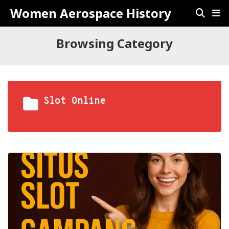
Women Aerospace History
Browsing Category
Slot Online