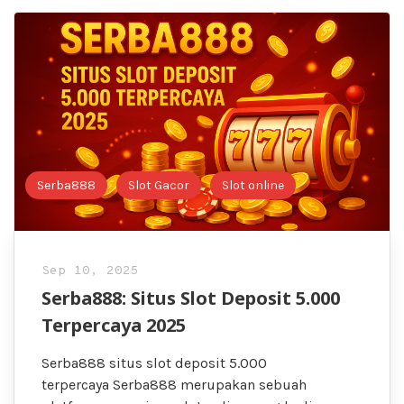
Serba888
Slot Gacor
Slot online
Sep 10, 2025
Serba888: Situs Slot Deposit 5.000
Terpercaya 2025
Serba888 situs slot deposit 5.000
terpercaya Serba888 merupakan sebuah