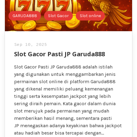
GARUDA888
Slot Gacor
Slot online
Sep 10, 2025
Slot Gacor Pasti JP Garuda888
Slot Gacor Pasti JP Garuda888 adalah istilah
yang digunakan untuk menggambarkan jenis
permainan slot online di platform Garuda888
yang dikenal memiliki peluang kemenangan
tinggi serta kesempatan jackpot yang lebih
sering diraih pemain. Kata gacor dalam dunia
slot merujuk pada permainan yang mudah
memberikan hasil menang, sementara pasti
JP menegaskan adanya keyakinan bahwa jackpot
atau hadiah besar bisa tercapai dengan…