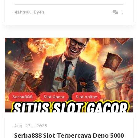
Mihawk Eyes
3
Serba888
Slot Gacor
Slot online
Aug 27, 2025
Serba888 Slot Terpercaya Depo 5000