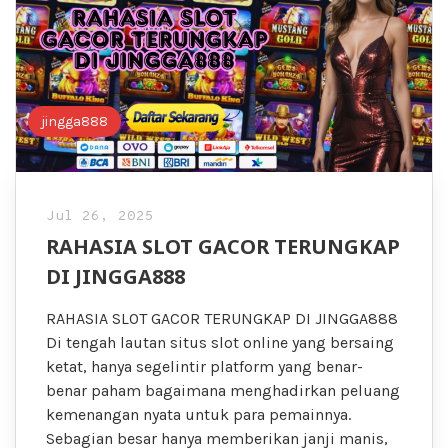
jingga888
Jul 26, 2025
RAHASIA SLOT GACOR TERUNGKAP
DI JINGGA888
RAHASIA SLOT GACOR TERUNGKAP DI JINGGA888
Di tengah lautan situs slot online yang bersaing
ketat, hanya segelintir platform yang benar-
benar paham bagaimana menghadirkan peluang
kemenangan nyata untuk para pemainnya.
Sebagian besar hanya memberikan janji manis,