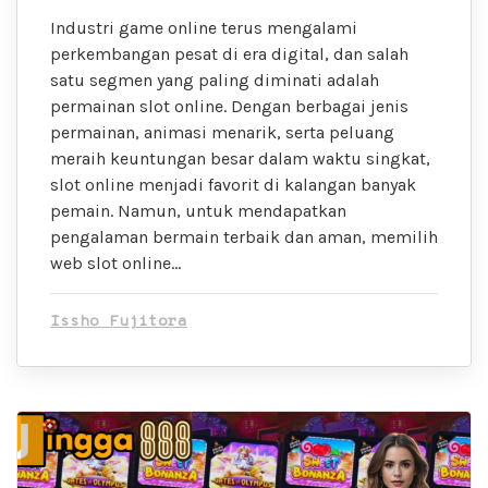
Industri game online terus mengalami
perkembangan pesat di era digital, dan salah
satu segmen yang paling diminati adalah
permainan slot online. Dengan berbagai jenis
permainan, animasi menarik, serta peluang
meraih keuntungan besar dalam waktu singkat,
slot online menjadi favorit di kalangan banyak
pemain. Namun, untuk mendapatkan
pengalaman bermain terbaik dan aman, memilih
web slot online…
Issho Fujitora