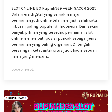
SLOT ONLINE BO Rupiah369 AGEN GACOR 2025
Dalam era digital yang semakin maju,
permainan judi online telah menjadi salah satu
hiburan paling populer di Indonesia. Dari sekian
banyak pilihan yang tersedia, permainan slot
online menempati posisi puncak sebagai jenis
permainan yang paling digemari. Di tengah
persaingan ketat antar situs judi, hadir sebuah
nama yang mencuri…
poswp rapi