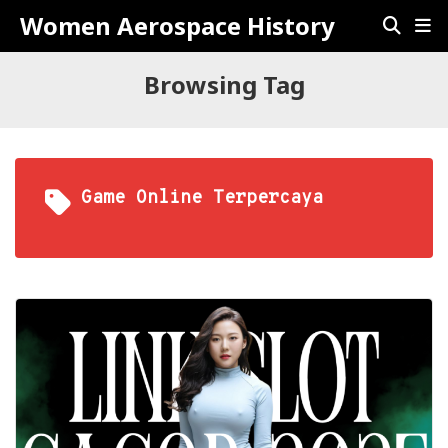
Women Aerospace History
Browsing Tag
Game Online Terpercaya