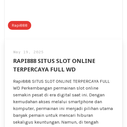
Rapi888
May 19, 2025
RAPI888 SITUS SLOT ONLINE
TERPERCAYA FULL WD
Rapi888 SITUS SLOT ONLINE TERPERCAYA FULL
WD Perkembangan permainan slot online
semakin pesat di era digital saat ini. Dengan
kemudahan akses melalui smartphone dan
komputer, permainan ini menjadi pilihan utama
banyak pemain untuk mencari hiburan
sekaligus keuntungan. Namun, di tengah