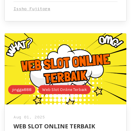
Issho Fujitora
jingga888
Web Slot Online Terbaik
Aug 01, 2025
WEB SLOT ONLINE TERBAIK