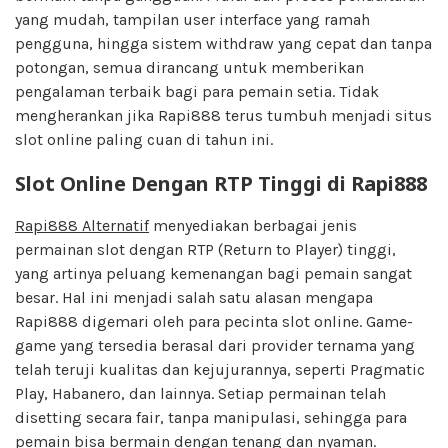
yang mudah, tampilan user interface yang ramah
pengguna, hingga sistem withdraw yang cepat dan tanpa
potongan, semua dirancang untuk memberikan
pengalaman terbaik bagi para pemain setia. Tidak
mengherankan jika Rapi888 terus tumbuh menjadi situs
slot online paling cuan di tahun ini.
Slot Online Dengan RTP Tinggi di Rapi888
Rapi888 Alternatif
menyediakan berbagai jenis
permainan slot dengan RTP (Return to Player) tinggi,
yang artinya peluang kemenangan bagi pemain sangat
besar. Hal ini menjadi salah satu alasan mengapa
Rapi888 digemari oleh para pecinta slot online. Game-
game yang tersedia berasal dari provider ternama yang
telah teruji kualitas dan kejujurannya, seperti Pragmatic
Play, Habanero, dan lainnya. Setiap permainan telah
disetting secara fair, tanpa manipulasi, sehingga para
pemain bisa bermain dengan tenang dan nyaman.