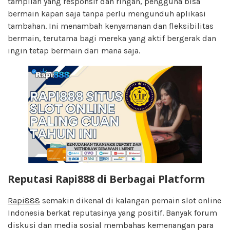
tampilan yang responsif dan ringan, pengguna bisa
bermain kapan saja tanpa perlu mengunduh aplikasi
tambahan. Ini menambah kenyamanan dan fleksibilitas
bermain, terutama bagi mereka yang aktif bergerak dan
ingin tetap bermain dari mana saja.
Reputasi Rapi888 di Berbagai Platform
Rapi888
semakin dikenal di kalangan pemain slot online
Indonesia berkat reputasinya yang positif. Banyak forum
diskusi dan media sosial membahas kemenangan para