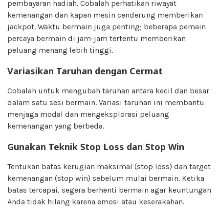
pembayaran hadiah. Cobalah perhatikan riwayat
kemenangan dan kapan mesin cenderung memberikan
jackpot. Waktu bermain juga penting; beberapa pemain
percaya bermain di jam-jam tertentu memberikan
peluang menang lebih tinggi.
Variasikan Taruhan dengan Cermat
Cobalah untuk mengubah taruhan antara kecil dan besar
dalam satu sesi bermain. Variasi taruhan ini membantu
menjaga modal dan mengeksplorasi peluang
kemenangan yang berbeda.
Gunakan Teknik Stop Loss dan Stop Win
Tentukan batas kerugian maksimal (stop loss) dan target
kemenangan (stop win) sebelum mulai bermain. Ketika
batas tercapai, segera berhenti bermain agar keuntungan
Anda tidak hilang karena emosi atau keserakahan.