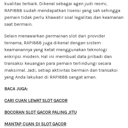
kualitas terbaik. Dikenal sebagai agen judi resmi,
RAPI888 sudah mendapatkan lisensi yang sah sehingga
pemain tidak perlu khawatir soal legalitas dan keamanan
saat bermain.
Selain menawarkan permainan slot dari provider
ternama, RAPI888 juga dikenal dengan sistem
keamanannya yang ketat menggunakan teknologi
enkripsi modern. Hal ini membuat data pribadi dan
transaksi keuangan para pemain terlindungi secara
maksimal. Jadi, setiap aktivitas bermain dan transaksi
yang Anda lakukan di RAPI888 sangat aman.
BACA JUGA:
CARI CUAN LEWAT SLOT GACOR
BOCORAN SLOT GACOR PALING JITU
MANTAP CUAN DI SLOT GACOR