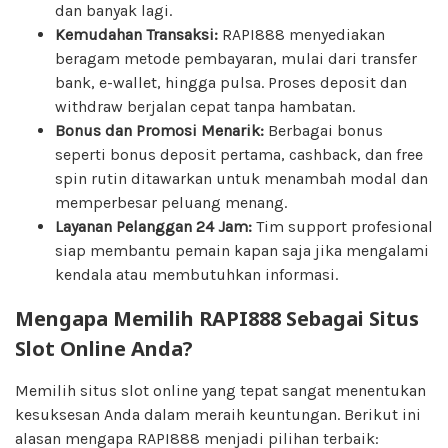
dan banyak lagi.
Kemudahan Transaksi:
RAPI888 menyediakan
beragam metode pembayaran, mulai dari transfer
bank, e-wallet, hingga pulsa. Proses deposit dan
withdraw berjalan cepat tanpa hambatan.
Bonus dan Promosi Menarik:
Berbagai bonus
seperti bonus deposit pertama, cashback, dan free
spin rutin ditawarkan untuk menambah modal dan
memperbesar peluang menang.
Layanan Pelanggan 24 Jam:
Tim support profesional
siap membantu pemain kapan saja jika mengalami
kendala atau membutuhkan informasi.
Mengapa Memilih RAPI888 Sebagai Situs
Slot Online Anda?
Memilih situs slot online yang tepat sangat menentukan
kesuksesan Anda dalam meraih keuntungan. Berikut ini
alasan mengapa RAPI888 menjadi pilihan terbaik: