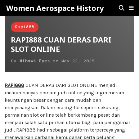
Women Aerospace History
Rapi888
RAPI888 CUAN DERAS DARI
SLOT ONLINE
By
Mihawk Eyes
on
May 22, 2025
RAPI888
CUAN DERAS DARI SLOT ONLINE menjadi
incaran banyak pemain judi online yang ingin meraih
keuntungan besar dengan cara mudah dan
menyenangkan. Dalam era digital seperti sekarang,
permainan slot online telah berkembang pesat dan
menjadi salah satu pilihan utama bagi para penggemar
judi. RAPI888 hadir sebagai platform terpercaya yang
menawarkan berbagai kemudahan serta peluang