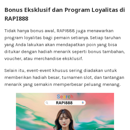
Bonus Eksklusif dan Program Loyalitas di
RAPI888
Tidak hanya bonus awal, RAPI888 juga menawarkan
program loyalitas bagi pemain setianya. Setiap taruhan
yang Anda lakukan akan mendapatkan poin yang bisa
ditukar dengan hadiah menarik seperti bonus tambahan,
voucher, atau merchandise eksklusif.
Selain itu, event-event khusus sering diadakan untuk
memberikan hadiah besar, turnamen slot, dan tantangan
menarik yang semakin memperbesar peluang menang.