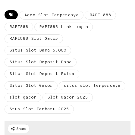
Agen Slot Terpercaya
RAPI 888
RAPI888
RAPI888 Link Login
RAPI888 Slot Gacor
Situs Slot Dana 5.000
Situs Slot Deposit Dana
Situs Slot Deposit Pulsa
Situs Slot Gacor
situs slot terpercaya
slot gacor
Slot Gacor 2025
Stus Slot Terbaru 2025
Share