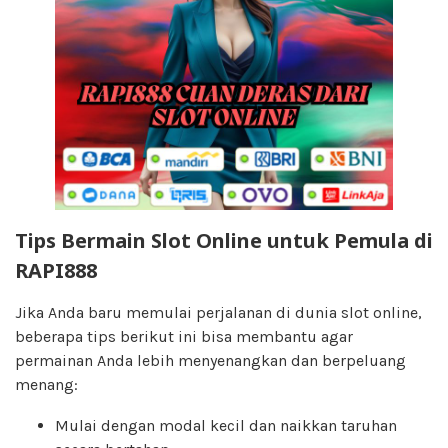
Tips Bermain Slot Online untuk Pemula di
RAPI888
Jika Anda baru memulai perjalanan di dunia slot online,
beberapa tips berikut ini bisa membantu agar
permainan Anda lebih menyenangkan dan berpeluang
menang:
Mulai dengan modal kecil dan naikkan taruhan