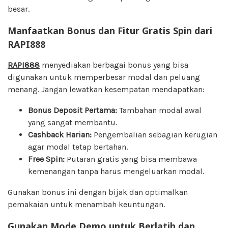
besar.
Manfaatkan Bonus dan Fitur Gratis Spin dari
RAPI888
RAPI888
menyediakan berbagai bonus yang bisa
digunakan untuk memperbesar modal dan peluang
menang. Jangan lewatkan kesempatan mendapatkan:
Bonus Deposit Pertama:
Tambahan modal awal
yang sangat membantu.
Cashback Harian:
Pengembalian sebagian kerugian
agar modal tetap bertahan.
Free Spin:
Putaran gratis yang bisa membawa
kemenangan tanpa harus mengeluarkan modal.
Gunakan bonus ini dengan bijak dan optimalkan
pemakaian untuk menambah keuntungan.
Gunakan Mode Demo untuk Berlatih dan