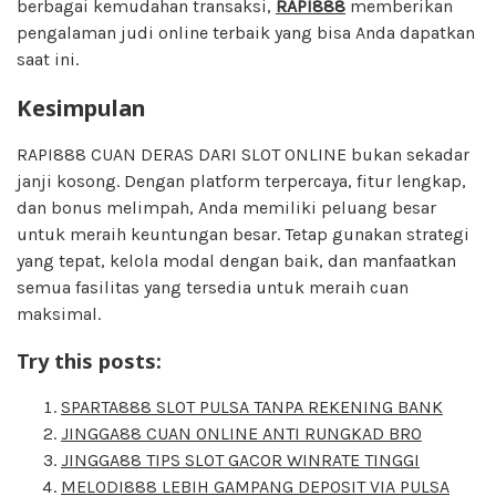
berbagai kemudahan transaksi,
RAPI888
memberikan
pengalaman judi online terbaik yang bisa Anda dapatkan
saat ini.
Kesimpulan
RAPI888 CUAN DERAS DARI SLOT ONLINE bukan sekadar
janji kosong. Dengan platform terpercaya, fitur lengkap,
dan bonus melimpah, Anda memiliki peluang besar
untuk meraih keuntungan besar. Tetap gunakan strategi
yang tepat, kelola modal dengan baik, dan manfaatkan
semua fasilitas yang tersedia untuk meraih cuan
maksimal.
Try this posts:
SPARTA888 SLOT PULSA TANPA REKENING BANK
JINGGA88 CUAN ONLINE ANTI RUNGKAD BRO
JINGGA88 TIPS SLOT GACOR WINRATE TINGGI
MELODI888 LEBIH GAMPANG DEPOSIT VIA PULSA