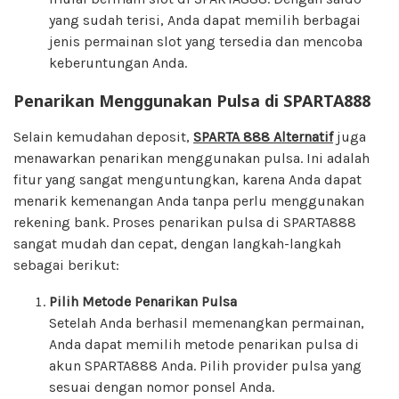
yang sudah terisi, Anda dapat memilih berbagai
jenis permainan slot yang tersedia dan mencoba
keberuntungan Anda.
Penarikan Menggunakan Pulsa di SPARTA888
Selain kemudahan deposit,
SPARTA 888 Alternatif
juga
menawarkan penarikan menggunakan pulsa. Ini adalah
fitur yang sangat menguntungkan, karena Anda dapat
menarik kemenangan Anda tanpa perlu menggunakan
rekening bank. Proses penarikan pulsa di SPARTA888
sangat mudah dan cepat, dengan langkah-langkah
sebagai berikut:
Pilih Metode Penarikan Pulsa
Setelah Anda berhasil memenangkan permainan,
Anda dapat memilih metode penarikan pulsa di
akun SPARTA888 Anda. Pilih provider pulsa yang
sesuai dengan nomor ponsel Anda.