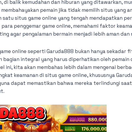
 di balik kemudahan dan hiburan yang ditawarkan, mu
t membahayakan pemain jika tidak memilih situs yang 
h satu situs game online yang tengah mendapatkan per
gi para penggemar game online, memahami faktor keama
nting agar pengalaman bermain menjadi lebih aman dan
ame online seperti Garuda888 bukan hanya sekadar fi
 bagian integral yang harus diperhatikan oleh pemain
kel ini, kita akan membahas lebih dalam mengenai berba
gkat keamanan di situs game online, khususnya Garud
una dapat memastikan bahwa mereka terlindungi saat 
t.