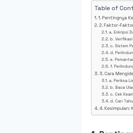
Table of Con
1. Pentingnya K
2. Faktor-Fakt
a. Enkripsi 
b. Verifika
c. Sistem 
d. Perlindu
e. Pemanta
f. Perlindu
3. Cara Mengid
a. Periksa L
b. Baca Ul
c. Cek Kea
d. Cari Tah
4. Kesimpulan: