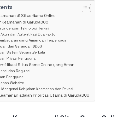
tents
eamanan di Situs Game Online
or Keamanan di Garuda888
Data dengan Teknologi Terkini
si Akun dan Autentikasi Dua Faktor
Pembayaran yang Aman dan Terpercaya
ngan dari Serangan DDoS
uan Sistem Secara Berkala
ngan Privasi Pengguna
entifikasi Situs Game Online yang Aman
isensi dan Regulasi
asan Pengguna
manan Website
u Mengenai Kebijakan Keamanan dan Privasi
 Keamanan adalah Prioritas Utama di Garuda888