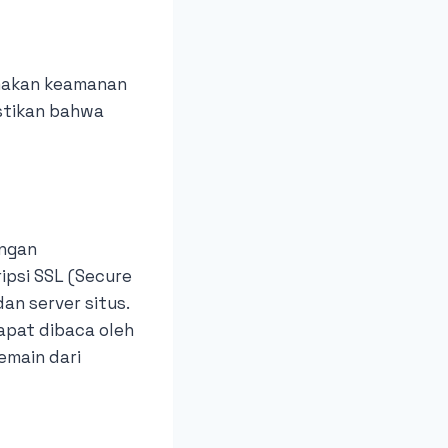
amakan keamanan
astikan bahwa
engan
ipsi SSL (Secure
an server situs.
apat dibaca oleh
emain dari