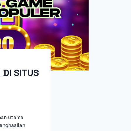
DI SITUS
ihan utama
enghasilan