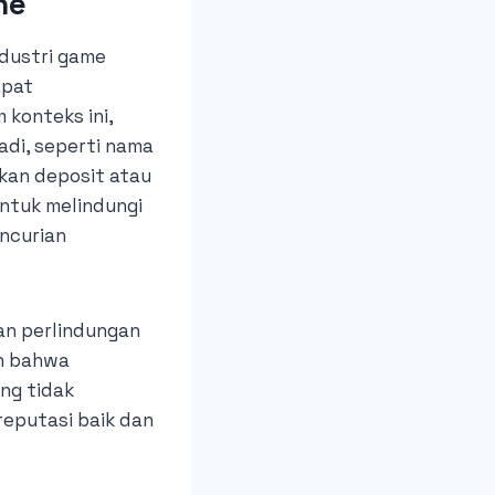
ne
ndustri game
apat
konteks ini,
adi, seperti nama
ukan deposit atau
untuk melindungi
ncurian
kan perlindungan
n bahwa
ang tidak
reputasi baik dan