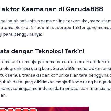
-Faktor Keamanan di Garuda888
gai salah satu situs game online terkemuka, mengut
s utama. Berikut ini adalah beberapa faktor yang mem
agi para penggunanya:
Data dengan Teknologi Terkini
 utama untuk menjaga keamanan data pemain adalah d
ologi enkripsi yang kuat. Garuda888 menerapkan enkr
tuk semua transaksi dan komunikasi antara pengguna d
ngubah data yang dikirimkan menjadi kode yang hanya d
nang, sehingga melindungi data pribadi dan finansial p
an.