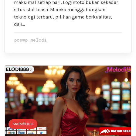
maksimal setiap hari. Logintoto bukan sekadar
situs slot biasa. Mereka menggabungkan
teknologi terbaru, pilihan game berkualitas,
dan…
poswp melodi
Melodi888