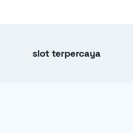
slot terpercaya