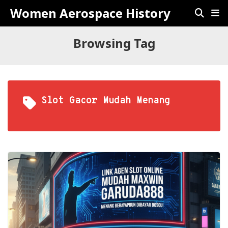
Women Aerospace History
Browsing Tag
Slot Gacor Mudah Menang