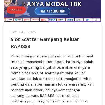
Rapi888
Oct 14, 2025
Slot Scatter Gampang Keluar
RAPI888
Perkembangan dunia permainan slot online saat
ini telah mencapai puncak popularitasnya. Salah
satu yang paling banyak dibicarakan oleh para
pemain adalah slot scatter gampang keluar
RAPI888. Istilah scatter sendiri menjadi simbol
penting dalam permainan slot karena sering kali
menentukan besar kecilnya kemenangan
seorang pemain. RAPI888 hadir sebagai
platform yang menghadirkan permainan slot