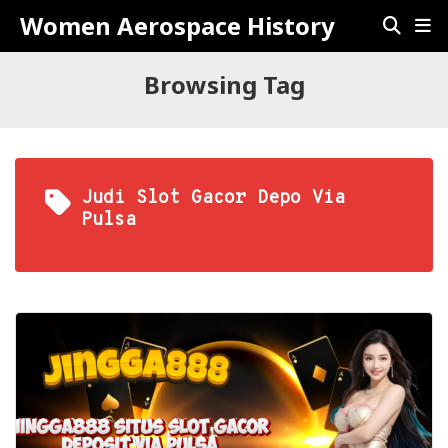
Women Aerospace History
Browsing Tag
Judi Slot Gacor Depo Via
Pulsa