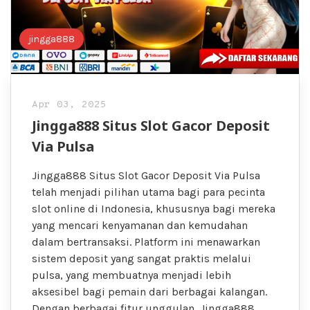
jingga888
Apr 03, 2025
Jingga888 Situs Slot Gacor Deposit
Via Pulsa
Jingga888 Situs Slot Gacor Deposit Via Pulsa
telah menjadi pilihan utama bagi para pecinta
slot online di Indonesia, khususnya bagi mereka
yang mencari kenyamanan dan kemudahan
dalam bertransaksi. Platform ini menawarkan
sistem deposit yang sangat praktis melalui
pulsa, yang membuatnya menjadi lebih
aksesibel bagi pemain dari berbagai kalangan.
Dengan berbagai fitur unggulan, Jingga888