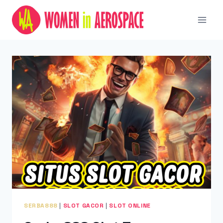
Skip
to
content
SERBA888
|
SLOT GACOR
|
SLOT ONLINE