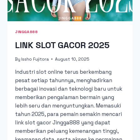
JINGGA888
LINK SLOT GACOR 2025
By
Issho Fujitora
August 10, 2025
Industri slot online terus berkembang
pesat setiap tahunnya, menghadirkan
berbagai inovasi dan teknologi baru untuk
memberikan pengalaman bermain yang
lebih seru dan menguntungkan. Memasuki
tahun 2025, para pemain semakin mencari
link slot gacor Jingga888 yang dapat
memberikan peluang kemenangan tinggi,
keamanan data, serta akses ke permainan