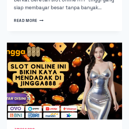
siap membayar besar tanpa banyak…
SLOT
READ MORE
ONLINE
RTP
TINGGI
2025
VERSI LOGINTOTO