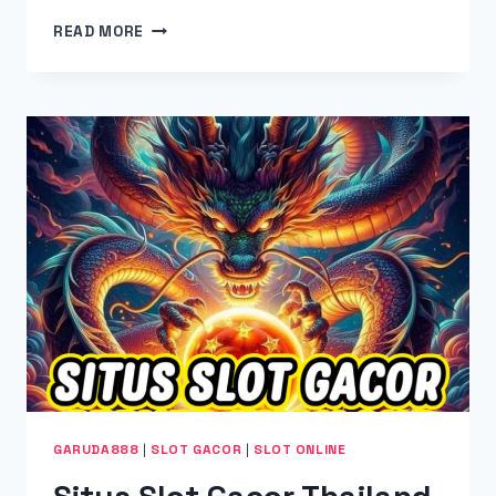
SERBA888
READ MORE
SLOT
TERPERCAYA
DEPO
5000
GARUDA888
|
SLOT GACOR
|
SLOT ONLINE
Situs Slot Gacor Thailand