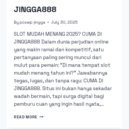
JINGGA888
By
poswp jingga
July 30, 2025
SLOT MUDAH MENANG 2025? CUMA DI
JINGGA888 Dalam dunia perjudian online
yang makin ramai dan kompetitif, satu
pertanyaan paling sering muncul dari
mulut para pemain: “Di mana tempat slot
mudah menang tahun ini?” Jawabannya
tegas, lugas, dan tanpa ragu: CUMA DI
JINGGA888. Situs ini bukan hanya sekadar
wadah bermain, tapi surga digital bagi
pemburu cuan yang ingin hasil nyata,…
SLOT
READ MORE
MUDAH
MENANG