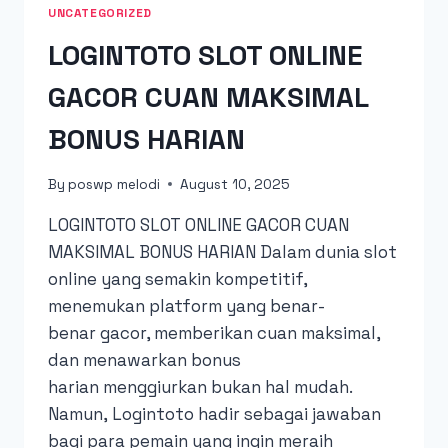
UNCATEGORIZED
LOGINTOTO SLOT ONLINE
GACOR CUAN MAKSIMAL
BONUS HARIAN
By
poswp melodi
August 10, 2025
LOGINTOTO SLOT ONLINE GACOR CUAN
MAKSIMAL BONUS HARIAN Dalam dunia slot
online yang semakin kompetitif,
menemukan platform yang benar-
benar gacor, memberikan cuan maksimal,
dan menawarkan bonus
harian menggiurkan bukan hal mudah.
Namun, Logintoto hadir sebagai jawaban
bagi para pemain yang ingin meraih