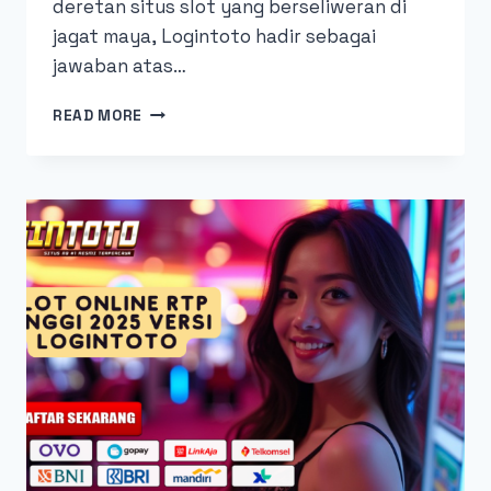
deretan situs slot yang berseliweran di
jagat maya, Logintoto hadir sebagai
jawaban atas…
SLOT
READ MORE
LOGINTOTO
GAMPANG
MENANG
DAN
CUAN
SETIAP
HARI