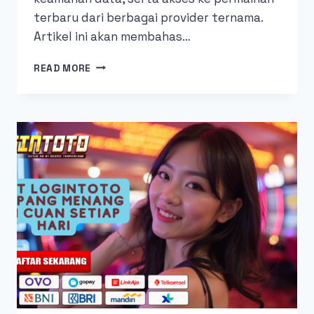
terbaru dari berbagai provider ternama.
Artikel ini akan membahas…
LINK
READ MORE
SLOT
GACOR
2025