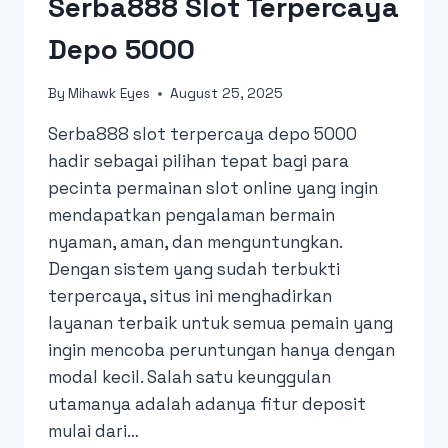
Serba888 Slot Terpercaya
Depo 5000
By
Mihawk Eyes
August 25, 2025
Serba888 slot terpercaya depo 5000
hadir sebagai pilihan tepat bagi para
pecinta permainan slot online yang ingin
mendapatkan pengalaman bermain
nyaman, aman, dan menguntungkan.
Dengan sistem yang sudah terbukti
terpercaya, situs ini menghadirkan
layanan terbaik untuk semua pemain yang
ingin mencoba peruntungan hanya dengan
modal kecil. Salah satu keunggulan
utamanya adalah adanya fitur deposit
mulai dari…