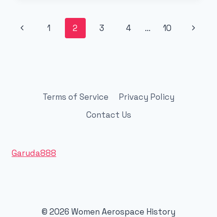
2025?
CUMA
Page
Previous
Next
1
2
3
4
…
10
DI
JINGGA888
navigation
Page
Page
Terms of Service
Privacy Policy
Contact Us
Garuda888
© 2026 Women Aerospace History